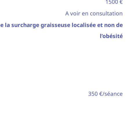
1500 €
A voir en consultation
de la surcharge graisseuse localisée et non de
l’obésité
350 €/séance