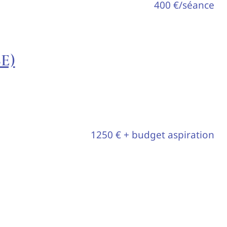
400 €/séance
E)
1250 € + budget aspiration