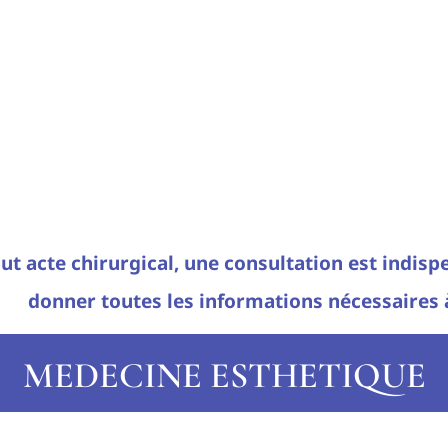
ut acte chirurgical, une consultation est indis
donner toutes les informations nécessaires à 
MEDECINE ESTHETIQUE