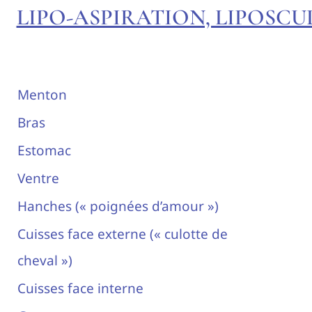
LIPO-ASPIRATION, LIPOSCU
Menton
Bras
Estomac
Ventre
Hanches (« poignées d’amour »)
Cuisses face externe (« culotte de
cheval »)
Cuisses face interne