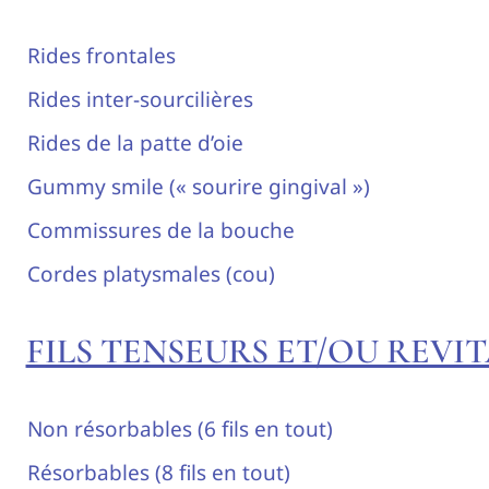
Rides frontales
Rides inter-sourcilières
Rides de la patte d’oie
Gummy smile (« sourire gingival »)
Commissures de la bouche
Cordes platysmales (cou)
FILS TENSEURS ET/OU REVI
Non résorbables (6 fils en tout)
Résorbables (8 fils en tout)