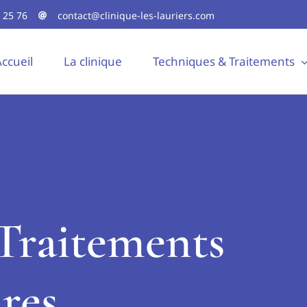
 25 76
contact@clinique-les-lauriers.com
ccueil
La clinique
Techniques & Traitements
 Traitements
res