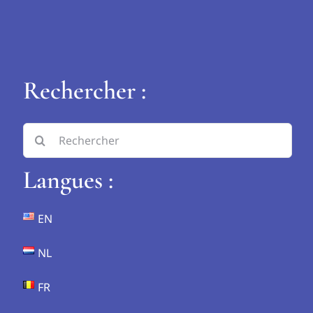
Rechercher :
Search
for:
Langues :
EN
NL
FR