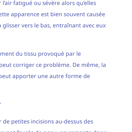
’air fatigué ou sévère alors qu’elles
Cette apparence est bien souvent causée
 glisser vers le bas, entraînant avec eux
ement du tissu provoqué par le
il peut corriger ce problème. De même, la
) peut apporter une autre forme de
?
 de petites incisions au-dessus des