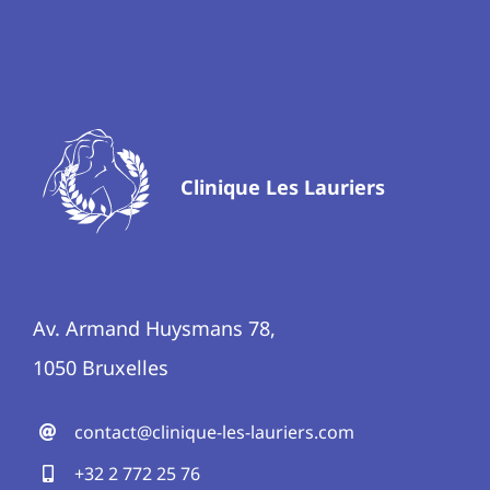
Clinique Les Lauriers
Av. Armand Huysmans 78,
1050 Bruxelles
contact@clinique-les-lauriers.com
+32 2 772 25 76