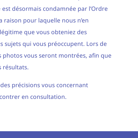
ce est désormais condamnée par l’Ordre
 la raison pour laquelle nous n’en
t légitime que vous obteniez des
s sujets qui vous préoccupent. Lors de
s photos vous seront montrées, afin que
 résultats.
t des précisions vous concernant
ontrer en consultation.