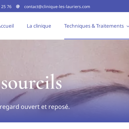
 25 76
contact@clinique-les-lauriers.com
ccueil
La clinique
Techniques & Traitements
 sourcils
 regard ouvert et reposé.