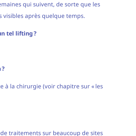
emaines qui suivent, de sorte que les
s visibles après quelque temps.
 tel lifting ?
 ?
e à la chirurgie (voir chapitre sur « les
 de traitements sur beaucoup de sites