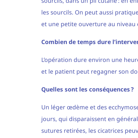
sourcils, dans un pli cutané : en 
les sourcils. On peut aussi pratiqu
et une petite ouverture au niveau 
Combien de temps dure l’interven
L’opération dure environ une heure
et le patient peut regagner son do
Quelles sont les conséquences ?
Un léger œdème et des ecchymoses
jours, qui disparaissent en généra
sutures retirées, les cicatrices pe