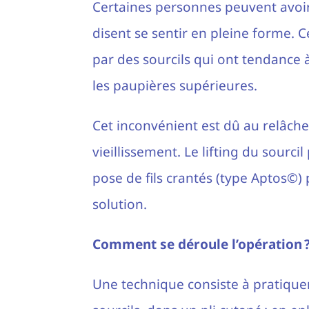
Certaines personnes peuvent avoir l
disent se sentir en pleine forme. 
par des sourcils qui ont tendance à
les paupières supérieures.
Cet inconvénient est dû au relâch
vieillissement. Le lifting du sourc
pose de fils crantés (type Aptos©
solution.
Comment se déroule l’opération 
Une technique consiste à pratiquer