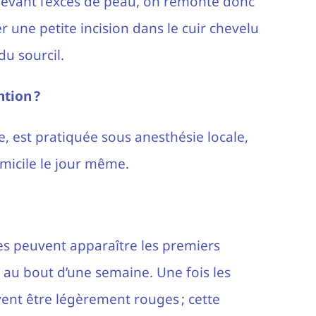
enlevant l’excès de peau, on remonte donc
er une petite incision dans le cuir chevelu
du sourcil.
tion ?
, est pratiquée sous anesthésie locale,
micile le jour même.
 peuvent apparaître les premiers
l au bout d’une semaine. Une fois les
uvent être légèrement rouges ; cette