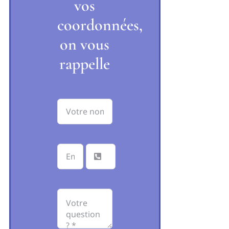
vos
coordonnées,
on vous
rappelle