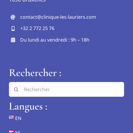
contact@clinique-les-lauriers.com
+32 2 772 25 76
Du lundi au vendredi : 9h – 18h
Rechercher :
Search
for:
Langues :
EN
NL