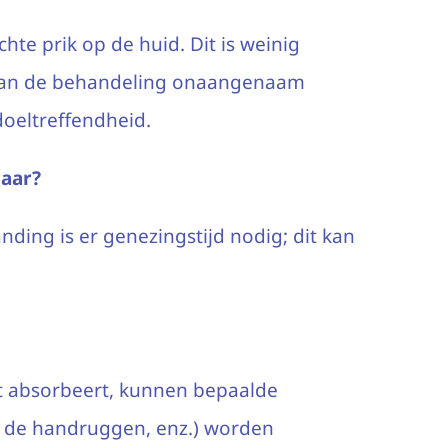
chte prik op de huid. Dit is weinig
n kan de behandeling onaangenaam
oeltreffendheid.
baar?
nding is er genezingstijd nodig; dit kan
ht absorbeert, kunnen bepaalde
p de handruggen, enz.) worden