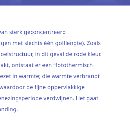
 van sterk geconcentreerd
gen met slechts één golflengte). Zoals
doelstructuur, in dit geval de rode kleur.
aakt, ontstaat er een “fotothermisch
mgezet in warmte; die warmte verbrandt
 waardoor de fijne oppervlakkige
enezingsperiode verdwijnen. Het gaat
anding.