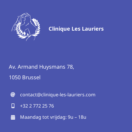
Clinique Les Lauriers
Av. Armand Huysmans 78,
1050 Brussel
contact@clinique-les-lauriers.com
+32 2 772 25 76
Maandag tot vrijdag: 9u – 18u