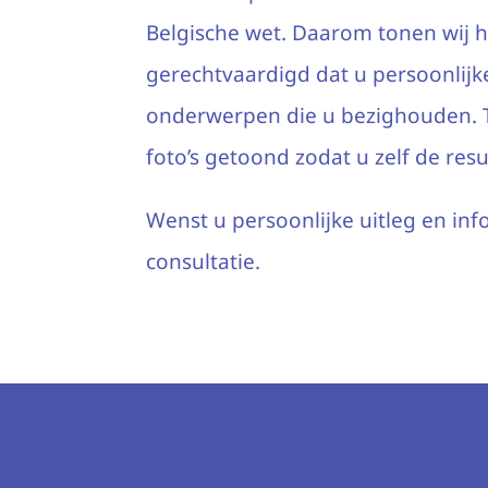
Belgische wet. Daarom tonen wij hi
gerechtvaardigd dat u persoonlijk
onderwerpen die u bezighouden. T
foto’s getoond zodat u zelf de re
Wenst u persoonlijke uitleg en in
consultatie.