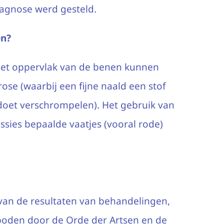
iagnose werd gesteld.
en?
 het oppervlak van de benen kunnen
ose (waarbij een fijne naald een stof
 doet verschrompelen). Het gebruik van
ssies bepaalde vaatjes (vooral rode)
 van de resultaten van behandelingen,
boden door de Orde der Artsen en de