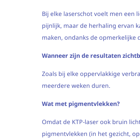
Bij elke laserschot voelt men een li
pijnlijk, maar de herhaling erva
maken, ondanks de opmerkelijke d
Wanneer zijn de resultaten zicht
Zoals bij elke oppervlakkige verbra
meerdere weken duren.
Wat met pigmentvlekken?
Omdat de KTP-laser ook bruin lic
pigmentvlekken (in het gezicht, o