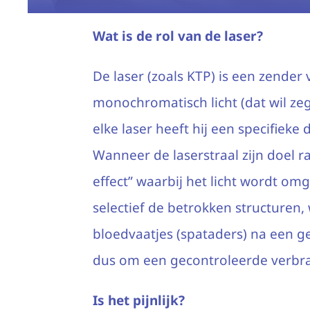
Wat is de rol van de laser?
De laser (zoals KTP) is een zender
monochromatisch licht (dat wil zeg
elke laser heeft hij een specifieke 
Wanneer de laserstraal zijn doel r
effect” waarbij het licht wordt o
selectief de betrokken structuren,
bloedvaatjes (spataders) na een g
dus om een gecontroleerde verbr
Is het pijnlijk?