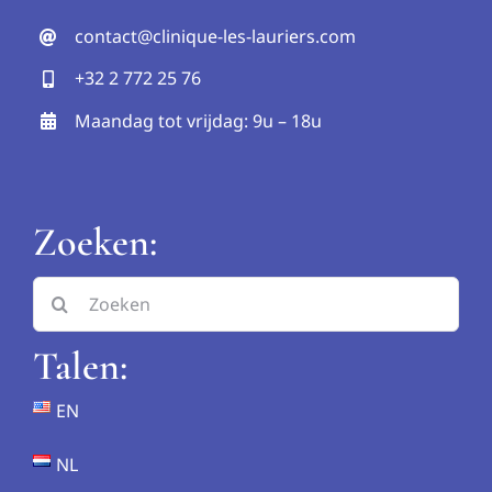
contact@clinique-les-lauriers.com
+32 2 772 25 76
Maandag tot vrijdag: 9u – 18u
Zoeken:
Search
for:
Talen:
EN
NL