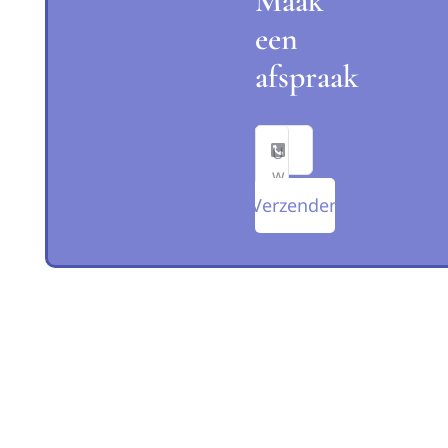
Maak
een
afspraak
Verzenden