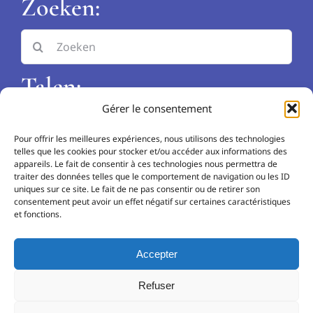
Zoeken:
Search
for:
Talen:
Gérer le consentement
EN
Pour offrir les meilleures expériences, nous utilisons des technologies
NL
telles que les cookies pour stocker et/ou accéder aux informations des
appareils. Le fait de consentir à ces technologies nous permettra de
traiter des données telles que le comportement de navigation ou les ID
FR
uniques sur ce site. Le fait de ne pas consentir ou de retirer son
consentement peut avoir un effet négatif sur certaines caractéristiques
et fonctions.
Accepter
© 2026 • Clinique Les Lauriers • Alle rechten
Refuser
voorbehalden