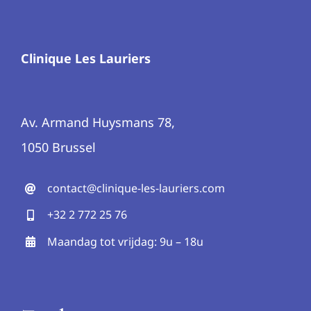
Clinique Les Lauriers
Av. Armand Huysmans 78,
1050 Brussel
contact@clinique-les-lauriers.com
+32 2 772 25 76
Maandag tot vrijdag: 9u – 18u